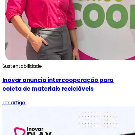
Sustentabilidade
Inovar anuncia intercooperação para
coleta de materiais recicláveis
Ler artigo