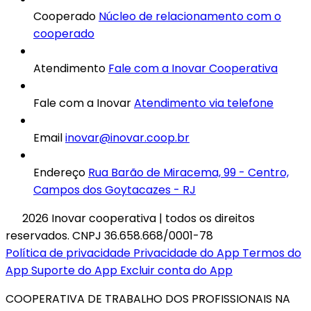
Cooperado
Núcleo de relacionamento com o
cooperado
Atendimento
Fale com a Inovar Cooperativa
Fale com a Inovar
Atendimento via telefone
Email
inovar@inovar.coop.br
Endereço
Rua Barão de Miracema, 99 - Centro,
Campos dos Goytacazes - RJ
2026 Inovar cooperativa | todos os direitos
reservados. CNPJ 36.658.668/0001-78
Política de privacidade
Privacidade do App
Termos do
App
Suporte do App
Excluir conta do App
COOPERATIVA DE TRABALHO DOS PROFISSIONAIS NA