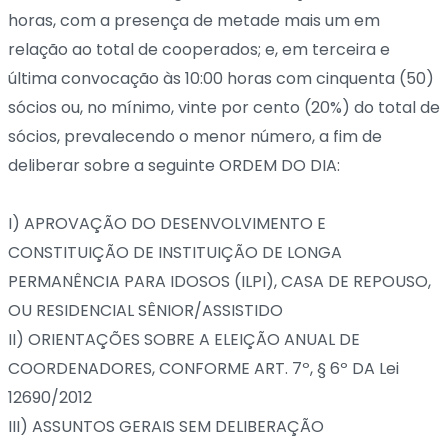
horas, com a presença de metade mais um em
relação ao total de cooperados; e, em terceira e
última convocação às 10:00 horas com cinquenta (50)
sócios ou, no mínimo, vinte por cento (20%) do total de
sócios, prevalecendo o menor número, a fim de
deliberar sobre a seguinte ORDEM DO DIA:
I) APROVAÇÃO DO DESENVOLVIMENTO E
CONSTITUIÇÃO DE INSTITUIÇÃO DE LONGA
PERMANÊNCIA PARA IDOSOS (ILPI), CASA DE REPOUSO,
OU RESIDENCIAL SÊNIOR/ASSISTIDO
II) ORIENTAÇÕES SOBRE A ELEIÇÃO ANUAL DE
COORDENADORES, CONFORME ART. 7º, § 6º DA Lei
12690/2012
III) ASSUNTOS GERAIS SEM DELIBERAÇÃO