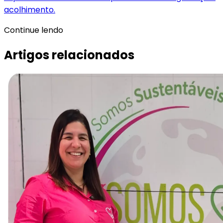
acolhimento.
Continue lendo
Artigos relacionados